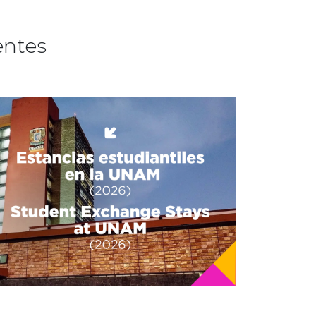
entes