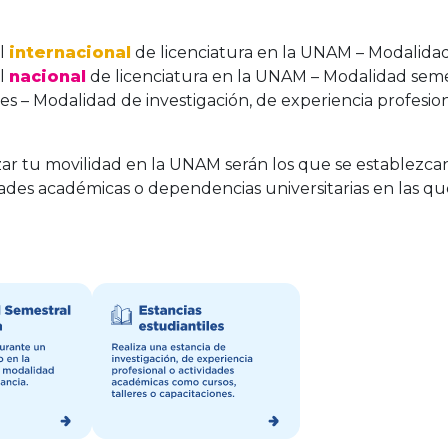
il
internacional
de licenciatura en la UNAM – Modalida
il
nacional
de licenciatura en la UNAM – Modalidad seme
les – Modalidad de investigación, de experiencia profesio
zar tu movilidad en la UNAM serán los que se establezcan
ades académicas o dependencias universitarias en las que