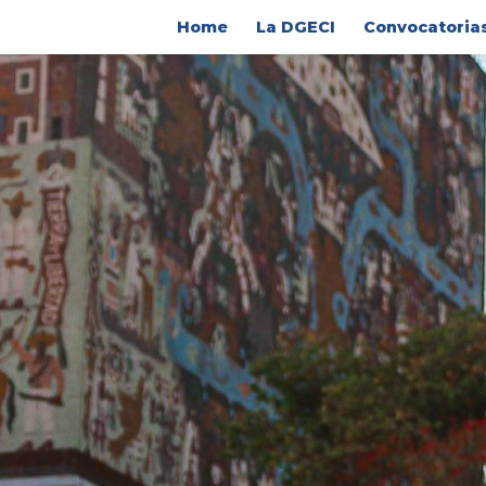
Home
La DGECI
Convocatoria