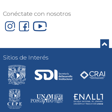
Conéctate con nosotros
Sitios de Interés